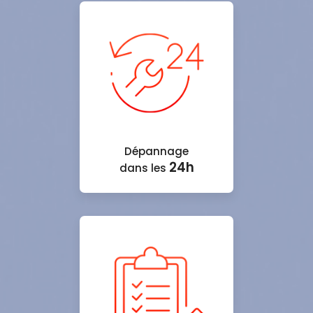
Dépannage
24h
dans les