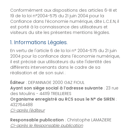
Conformément aux dispositions des articles 6-III et
19 de la loi n°2004-575 du 21 juin 2004 pour la
Confiance dans l’économie numérique, dite L.C.E.N, il
est porté à la connaissance des utilisateurs et
visiteurs du site les présentes mentions légales.
1. Informations Légales.
En vertu de l'article 6 de la loi n° 2004-575 du 21 juin
2004 pour la confiance dans l'économie numérique,
il est précisé aux utilisateurs du site l'identité des
différents intervenants dans le cadre de sa
réalisation et de son suivi :
Éditeur
: DEPANNAGE 2000 GAZ FIOUL
Ayant son siège social à l’adresse suivante
: 23 rue
des Moulins - 44119 TREILLIERES
Organisme enregistré au RCS sous le N° de SIREN
:
432764488
Ci-après l'éditeur
Responsable publication
: Christophe LAMAZIERE
Ci-après le Responsable publication