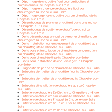
Dépannage de chaudière fioul pour particuliers et
professionnels La Chapelle-sur-Erdre
Dépannage en urgence de chaudière fioul par
chauffagiste La Chapelle-sur-Erdre
Dépannage urgence chaudière gaz par chauffagiste La
Chapelle-sur-Erdre
Désembouage de plancher chauffant dans une maison
La Chapelle-sur-Erdre
Désembouage de système de chauffage au sol La
Chapelle-sur-Erdre
Devis désembouage annuel de plancher chauffant par
chauffagiste La Chapelle-sur-Erdre
Devis installation ou remplacement de chaudière à gaz
par chauffagiste La Chapelle-sur-Erdre
Devis pose et installation de chaudière à condensation
par chauffagiste La Chapelle-sur-Erdre
Devis pour chaudière thpe La Chapelle-sur-Erdre
Devis pour installation de chaudière gaz La Chapelle-
sur-Erdre
Diagnostic de panne de chaudière La Chapelle-sur-Erdre
Entreprise d'entretien de chaudière fioul La Chapelle-sur-
Erdre
Entreprise d'entretien de chaudière gaz La Chapelle-sur-
Erdre
Entreprise d'installation de chaudière gaz La Chapelle-
sur-Erdre
Entretien de chaudière De Dietrich La Chapelle-sur-Erdre
Entretien de chaudière elm.leblanc La Chapelle-sur-Erdre
Entretien de chaudière Frisquet La Chapelle-sur-Erdre
Entretien de chaudière Saunier Duval La Chapelle-sur-
Erdre
Entretien de chaudière Vaillant La Chapelle-sur-Erdre