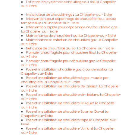
Entretien de système de chauffage au sol La Chapelle-
sur-Erdre
Installateur de chaudière gaz La Chapelle-sur-Erdre
Intervention pour dépannage de chaudière fioul basse
température La Chapelle-sur-Erdre
Intervention rapide pour dépannage de chaudière à gaz
La Chapelle-sur-Erdre
Maintenance de chaudière fioul La Chapelle-sur-Erdre
Maintenance et entretien de chaudière gaz La Chapelle-
sur-Erdre
Nettoyage de chauffage au sol La Chapelle-sur-Erdre
Plombier chauffagiste pour chaudière fioul La Chapelle-
sur-Erdre
Plombier chauffagiste pour chaudière gaz La Chapelle-
sur-Erdre
Pose et installation chaudière gaz à condensation La
Chapelle-sur-Erdre
Pose et installation de chaudière à gaz murale par
chauffagiste La Chapelle-sur-Erdre
Pose et installation de chaudière De Dietrich La Chapelle-
sur-Erdre
Pose et installation de chaudière elm.leblanc La Chapelle-
sur-Erdre
Pose et installation de chaudière Frisquet La Chapelle-
sur-Erdre
Pose et installation de chaudière Saunier Duval La
Chapelle-sur-Erdre
Pose et installation de chaudière thpe La Chapelle-sur-
Erdre
Pose et installation de chaudière Vaillant La Chapelle-
sur-Erdre