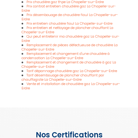
Prix chaudière gaz thpe La Chapelle-sur-Erdre
Prix contrat entretien chaudière gaz La Chapelle-sur-
Erdre
Prix désembouage de chaudière fioul La Chapelle-sur-
Erdre
Prix entretien chaudière fioul La Chapelle-sur-Erdre
Prix entretien et nettoyage de plancher chauffant La
Chapelle-sur-Erdre
Qui peut entretenir ma chaudière gaz La Chapelle-sur-
Erdre
Remplacement de pièces défectueuse de chaudière La
Chapelle-sur-Erdre
Remplacement et changement d'une chaudière à
condensation La Chapelle-sur-Erdre
Remplacement et changement de chaudière à gaz La
Chapelle-sur-Erdre
Tarif dépannage chaudière gaz La Chapelle-sur-Erdre
Tarif désembouage de plancher chauffant par
chauffagiste La Chapelle-sur-Erdre
Vente et installation de chaudière gaz La Chapelle-sur-
Erdre
Nos Certifications