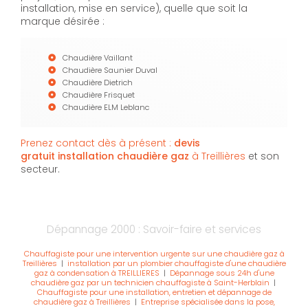
installation, mise en service), quelle que soit la
marque désirée :
Chaudière Vaillant
Chaudière Saunier Duval
Chaudière Dietrich
Chaudière Frisquet
Chaudière ELM Leblanc
Prenez contact dès à présent :
devis
gratuit
installation chaudière gaz
à Treillières
et son
secteur.
Dépannage 2000 : Savoir-faire et services
Chauffagiste pour une intervention urgente sur une chaudière gaz à
Treillières
|
installation par un plombier chauffagiste d'une chaudière
gaz à condensation à TREILLIERES
|
Dépannage sous 24h d'une
chaudière gaz par un technicien chauffagiste à Saint-Herblain
|
Chauffagiste pour une installation, entretien et dépannage de
chaudière gaz à Treillières
|
Entreprise spécialisée dans la pose,