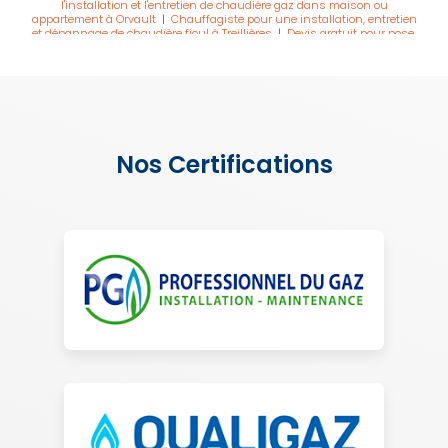
l'installation et l'entretien de chaudière gaz dans maison ou
appartement à Orvault
|
Chauffagiste pour une installation, entretien
et dépannage de chaudière fioul à Treillières
|
Devis gratuit pour pose,
installation et entretien de chaudière gaz murale dans maison à
Carquefou
Nos Certifications