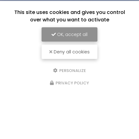
This site uses cookies and gives you control
over what you want to activate
OK, accept all
Deny all cookies
PERSONALIZE
PRIVACY POLICY
Chauffagiste à Treillières
110 rue de Nantes
44119 Treillières