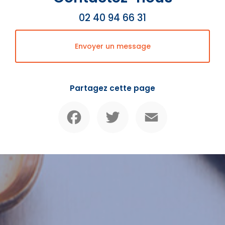
02 40 94 66 31
Envoyer un message
Partagez cette page
Facebook
Twitter
Email