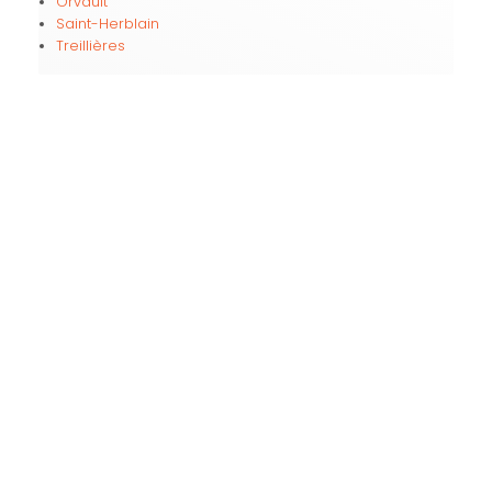
Orvault
Saint-Herblain
Treillières