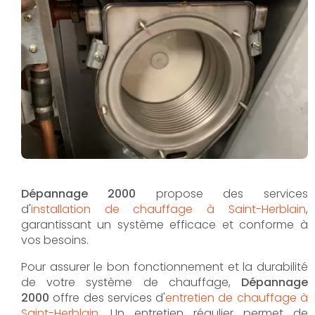
Dépannage 2000
propose des services
d'
installation de chauffage à Saint-Herblain
,
garantissant un système efficace et conforme à
vos besoins.
Pour assurer le bon fonctionnement et la durabilité
de votre système de chauffage,
Dépannage
2000
offre des services d'
entretien de chauffage à
Saint-Herblain
. Un entretien régulier permet de