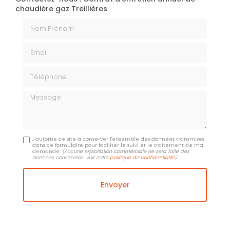
chaudière gaz Treillières
Nom Prénom
Email
Téléphone
Message
J'autorise ce site à conserver l'ensemble des données transmises
dans ce formulaire pour faciliter le suivi et le traitement de ma
demande.
(Aucune exploitation commerciale ne sera faite des
données conservées. Voir notre
politique de confidentialité
)