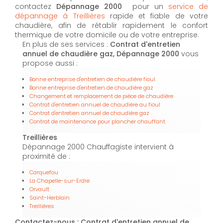
contactez
Dépannage 2000
pour un
service de
dépannage à Treillières
rapide et fiable de votre
chaudière, afin de rétablir rapidement le confort
thermique de votre domicile ou de votre entreprise.
En plus de ses services :
Contrat d'entretien
annuel de chaudière gaz, Dépannage 2000
vous
propose aussi :
Bonne entreprise d'entretien de chaudière fioul
Bonne entreprise d'entretien de chaudière gaz
Changement et remplacement de pièce de chaudière
Contrat d'entretien annuel de chaudière au fioul
Contrat d'entretien annuel de chaudière gaz
Contrat de maintenance pour plancher chauffant
Treillières
Dépannage 2000 Chauffagiste intervient à
proximité de :
Carquefou
La Chapelle-sur-Erdre
Orvault
Saint-Herblain
Treillières
Contactez-nous : Contrat d'entretien annuel de