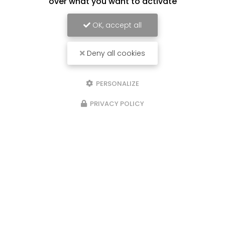
over what you want to activate
OK, accept all
Deny all cookies
PERSONALIZE
PRIVACY POLICY