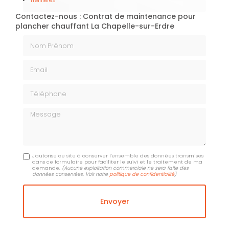
Treillières
Contactez-nous : Contrat de maintenance pour
plancher chauffant La Chapelle-sur-Erdre
Nom Prénom
Email
Téléphone
Message
J'autorise ce site à conserver l'ensemble des données transmises
dans ce formulaire pour faciliter le suivi et le traitement de ma
demande.
(Aucune exploitation commerciale ne sera faite des
données conservées. Voir notre
politique de confidentialité
)