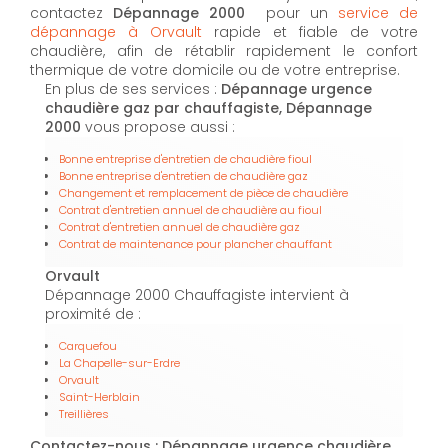
contactez
Dépannage 2000
pour un
service de
dépannage à Orvault
rapide et fiable de votre
chaudière, afin de rétablir rapidement le confort
thermique de votre domicile ou de votre entreprise.
En plus de ses services :
Dépannage urgence
chaudière gaz par chauffagiste, Dépannage
2000
vous propose aussi :
Bonne entreprise d'entretien de chaudière fioul
Bonne entreprise d'entretien de chaudière gaz
Changement et remplacement de pièce de chaudière
Contrat d'entretien annuel de chaudière au fioul
Contrat d'entretien annuel de chaudière gaz
Contrat de maintenance pour plancher chauffant
Orvault
Dépannage 2000 Chauffagiste intervient à
proximité de :
Carquefou
La Chapelle-sur-Erdre
Orvault
Saint-Herblain
Treillières
Contactez-nous : Dépannage urgence chaudière