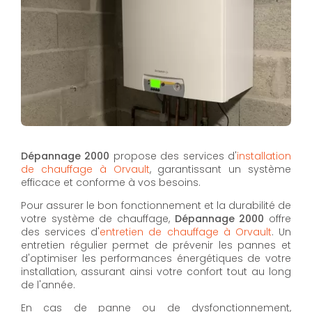
Dépannage 2000
propose des services d'
installation
de chauffage à Orvault
, garantissant un système
efficace et conforme à vos besoins.
Pour assurer le bon fonctionnement et la durabilité de
votre système de chauffage,
Dépannage 2000
offre
des services d'
entretien de chauffage à Orvault
. Un
entretien régulier permet de prévenir les pannes et
d'optimiser les performances énergétiques de votre
installation, assurant ainsi votre confort tout au long
de l'année.
En cas de panne ou de dysfonctionnement,