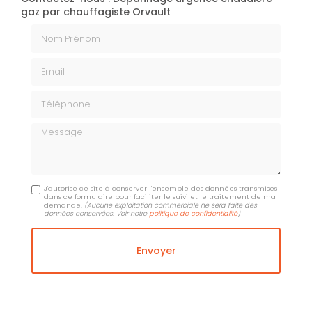
gaz par chauffagiste Orvault
Nom Prénom
Email
Téléphone
Message
J'autorise ce site à conserver l'ensemble des données transmises
dans ce formulaire pour faciliter le suivi et le traitement de ma
demande.
(Aucune exploitation commerciale ne sera faite des
données conservées. Voir notre
politique de confidentialité
)