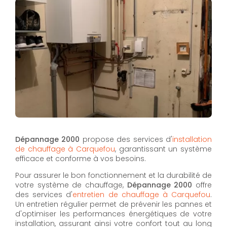
Dépannage 2000
propose des services d'
installation
de chauffage à Carquefou
, garantissant un système
efficace et conforme à vos besoins.
Pour assurer le bon fonctionnement et la durabilité de
votre système de chauffage,
Dépannage 2000
offre
des services d'
entretien de chauffage à Carquefou
.
Un entretien régulier permet de prévenir les pannes et
d'optimiser les performances énergétiques de votre
installation, assurant ainsi votre confort tout au long