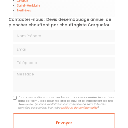
Orvault
Saint-Herblain
Treillières
Contactez-nous : Devis désembouage annuel de
plancher chauffant par chauffagiste Carquefou
Nom Prénom
Email
Téléphone
Message
J'autorise ce site à conserver l'ensemble des données transmises
dans ce formulaire pour faciliter le suivi et le traitement de ma
demande.
(Aucune exploitation commerciale ne sera faite des
données conservées. Voir notre
politique de confidentialité
)