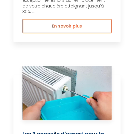
exceptionnelles lors du remplacement
de votre chaudière atteignant jusqu'à
30% ....
En savoir plus
Les 3 conseils d'expert pour la