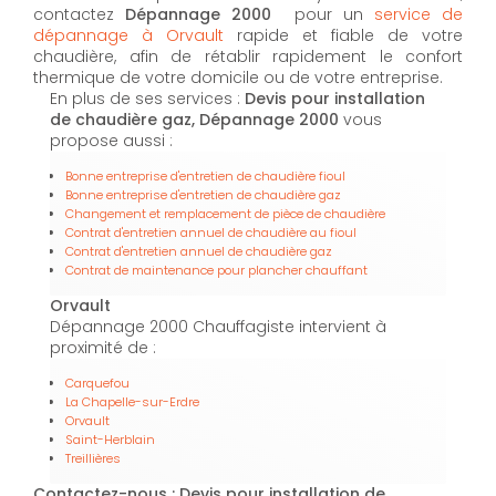
contactez
Dépannage 2000
pour un
service de
dépannage à Orvault
rapide et fiable de votre
chaudière, afin de rétablir rapidement le confort
thermique de votre domicile ou de votre entreprise.
En plus de ses services :
Devis pour installation
de chaudière gaz, Dépannage 2000
vous
propose aussi :
Bonne entreprise d'entretien de chaudière fioul
Bonne entreprise d'entretien de chaudière gaz
Changement et remplacement de pièce de chaudière
Contrat d'entretien annuel de chaudière au fioul
Contrat d'entretien annuel de chaudière gaz
Contrat de maintenance pour plancher chauffant
Orvault
Dépannage 2000 Chauffagiste intervient à
proximité de :
Carquefou
La Chapelle-sur-Erdre
Orvault
Saint-Herblain
Treillières
Contactez-nous : Devis pour installation de