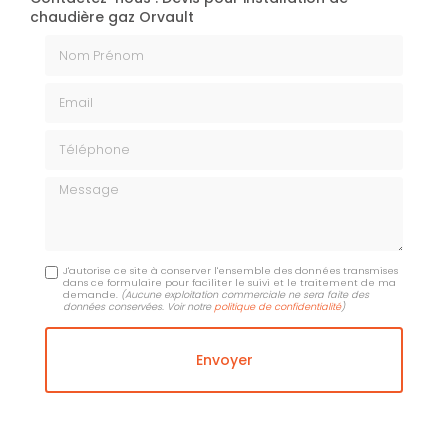
chaudière gaz Orvault
Nom Prénom
Email
Téléphone
Message
J'autorise ce site à conserver l'ensemble des données transmises
dans ce formulaire pour faciliter le suivi et le traitement de ma
demande.
(Aucune exploitation commerciale ne sera faite des
données conservées. Voir notre
politique de confidentialité
)