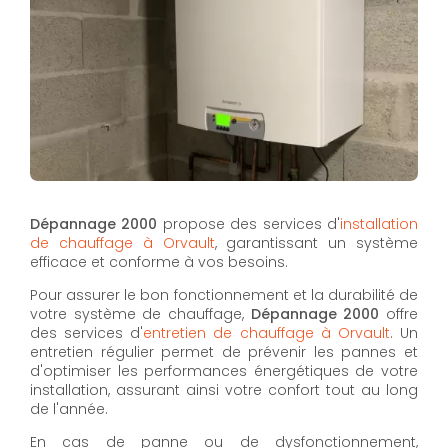
Dépannage 2000
propose des services d'
installation
de chauffage à Orvault
, garantissant un système
efficace et conforme à vos besoins.
Pour assurer le bon fonctionnement et la durabilité de
votre système de chauffage,
Dépannage 2000
offre
des services d'
entretien de chauffage à Orvault
. Un
entretien régulier permet de prévenir les pannes et
d'optimiser les performances énergétiques de votre
installation, assurant ainsi votre confort tout au long
de l'année.
En cas de panne ou de dysfonctionnement,