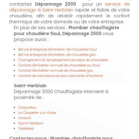
contactez
Dépannage 2000
pour un
service de
dépannage à Saint-Herblain
rapide et fiable de votre
chaudière, afin de rétablir rapidement le confort
thermique de votre domicile ou de votre entreprise.
En plus de ses services :
Plombier chauffagiste
pour chaudière fioul, Dépannage 2000
vous
propose aussi :
Bonne entreprise d'entretien de chaudière fioul
Bonne entreprise d'entretien de chaudière gaz
Changement et remplacement de pièce de chaudière
Contrat d'entretien annuel de chaudière au fioul
Contrat d'entretien annuel de chaudière gaz
Contrat de maintenance pour plancher chauffant
Saint-Herblain
Dépannage 2000 Chauffagiste intervient à
proximité de :
Carquefou
La Chapelle-sur-Erdre
Orvault
Saint-Herblain
Treillières
Contactez-nous : Plombier chauffagiste pour