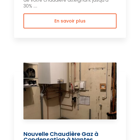
de votre chaudière atteignant jusqu'à
30% ....
En savoir plus
Nouvelle Chaudière Gaz à
Condensation à Nantes