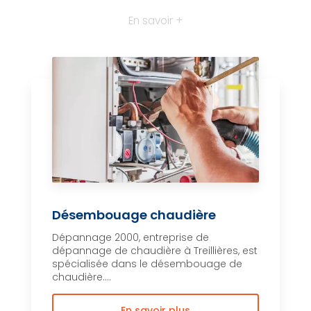
En savoir +
Désembouage chaudière
Dépannage 2000, entreprise de
dépannage de chaudière à Treillières, est
spécialisée dans le désembouage de
chaudière....
En savoir plus