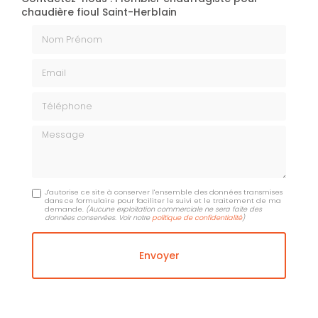
chaudière fioul Saint-Herblain
Nom Prénom
Email
Téléphone
Message
J'autorise ce site à conserver l'ensemble des données transmises
dans ce formulaire pour faciliter le suivi et le traitement de ma
demande.
(Aucune exploitation commerciale ne sera faite des
données conservées. Voir notre
politique de confidentialité
)