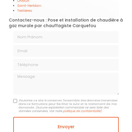
Orvault
Saint-Herblain
Treillières
Contactez-nous : Pose et installation de chaudière à
gaz murale par chauffagiste Carquefou
Nom Prénom
Email
Téléphone
Message
J'autorise ce site à conserver l'ensemble des données transmises
dans ce formulaire pour faciliter le suivi et le traitement de ma
demande.
(Aucune exploitation commerciale ne sera faite des
données conservées. Voir notre
politique de confidentialité
)