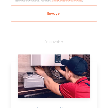
données conservées. Voir notre
politique de confidentialité
)
En savoir +