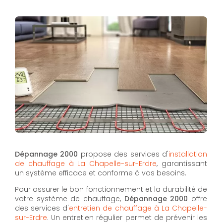
Dépannage 2000
propose des services d'
installation
de chauffage à La Chapelle-sur-Erdre
, garantissant
un système efficace et conforme à vos besoins.
Pour assurer le bon fonctionnement et la durabilité de
votre système de chauffage,
Dépannage 2000
offre
des services d'
entretien de chauffage à La Chapelle-
sur-Erdre
. Un entretien régulier permet de prévenir les