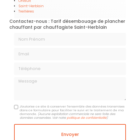
Orvault
Saint-Herblain
Treillières
Contactez-nous : Tarif désembouage de plancher
chauffant par chauffagiste Saint-Herblain
Nom Prénom
Email
Téléphone
Message
J'autorise ce site à conserver l'ensemble des données transmises
dans ce formulaire pour faciliter le suivi et le traitement de ma
demande.
(Aucune exploitation commerciale ne sera faite des
données conservées. Voir notre
politique de confidentialité
)