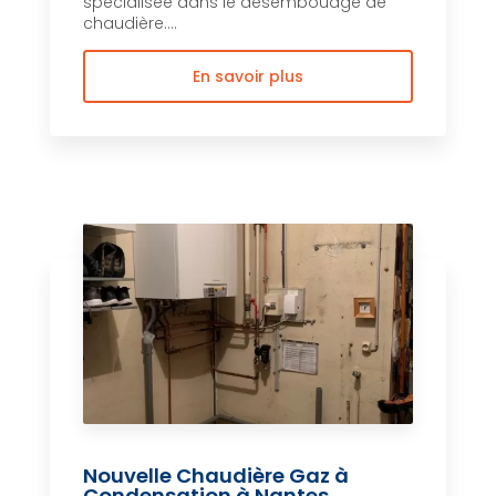
spécialisée dans le désembouage de
chaudière....
En savoir plus
Nouvelle Chaudière Gaz à
Condensation à Nantes