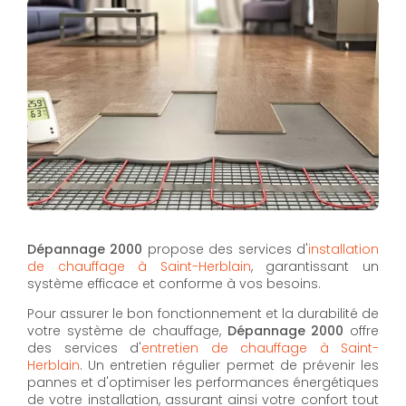
Dépannage 2000
propose des services d'
installation
de chauffage à Saint-Herblain
, garantissant un
système efficace et conforme à vos besoins.
Pour assurer le bon fonctionnement et la durabilité de
votre système de chauffage,
Dépannage 2000
offre
des services d'
entretien de chauffage à Saint-
Herblain
. Un entretien régulier permet de prévenir les
pannes et d'optimiser les performances énergétiques
de votre installation, assurant ainsi votre confort tout