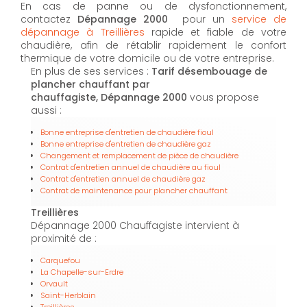
En cas de panne ou de dysfonctionnement,
contactez
Dépannage 2000
pour un
service de
dépannage à Treillières
rapide et fiable de votre
chaudière, afin de rétablir rapidement le confort
thermique de votre domicile ou de votre entreprise.
En plus de ses services :
Tarif désembouage de
plancher chauffant par
chauffagiste, Dépannage 2000
vous propose
aussi :
Bonne entreprise d'entretien de chaudière fioul
Bonne entreprise d'entretien de chaudière gaz
Changement et remplacement de pièce de chaudière
Contrat d'entretien annuel de chaudière au fioul
Contrat d'entretien annuel de chaudière gaz
Contrat de maintenance pour plancher chauffant
Treillières
Dépannage 2000 Chauffagiste intervient à
proximité de :
Carquefou
La Chapelle-sur-Erdre
Orvault
Saint-Herblain