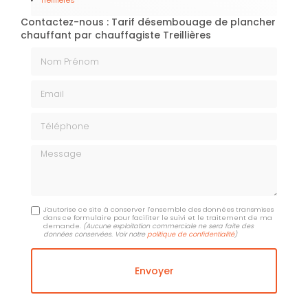
Treillières
Contactez-nous : Tarif désembouage de plancher
chauffant par chauffagiste Treillières
Nom Prénom
Email
Téléphone
Message
J'autorise ce site à conserver l'ensemble des données transmises
dans ce formulaire pour faciliter le suivi et le traitement de ma
demande.
(Aucune exploitation commerciale ne sera faite des
données conservées. Voir notre
politique de confidentialité
)